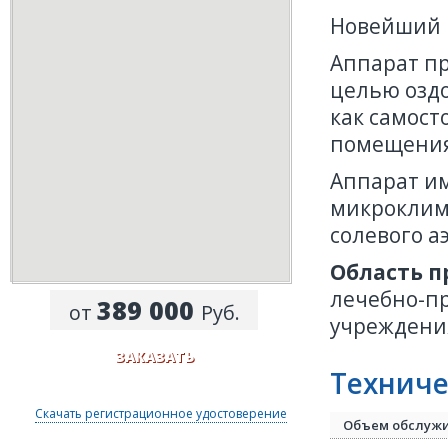
Новейший 
Аппарат п
целью озд
как самост
помещения
Аппарат и
микроклим
солевого а
Область 
лечебно-п
389 000
от
Руб.
учреждени
ЗАКАЗАТЬ
Техниче
Скачать регистрационное удостоверение
Объем обслуж