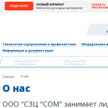
НОВЫЙ АППАРАТ
СКАЧАТЬ
ПОДРОБНЕЕ
ПРЕЗЕНТА
Работа без расходных материалов!
Технологии оздоровления и профилактики
Оборудование 
Информация и документация
МЕДИЦИНСКИЕ
СОЦИАЛЬНЫЕ
УЧРЕЖДЕНИЯ
УЧРЕЖДЕНИЯ
О нас
Главная
О нас
ООО "СЗЦ "СОМ" занимает ли