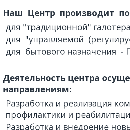
Наш Центр производит пол
для "традиционной" галотер
для "управляемой (регулиру
для бытового назначения -
Деятельность центра осущ
направлениям:
Разработка и реализация ко
профилактики и реабилитац
Разработка и внедрение новы