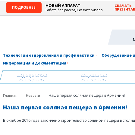
НОВЫЙ АППАРАТ
СКАЧАТЬ
ПОДРОБНЕЕ
ПРЕЗЕНТА
Работа без расходных материалов!
Технологии оздоровления и профилактики
Оборудование 
Информация и документация
МЕДИЦИНСКИЕ
СОЦИАЛЬНЫЕ
УЧРЕЖДЕНИЯ
УЧРЕЖДЕНИЯ
Наша первая соляная пещера в Армении!
Главная
Новости
Наша первая соляная пещера в Армении!
В октябре 2016 года закончено строительство соляной пещеры в столи