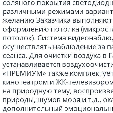
соляного покрытия светодиод
различными режимами вариант
желанию Заказчика выполняют
оформлению потолка (микрост
потолок). Система видеонабл
осуществлять наблюдение за п
сеанса. Для очистки воздуха в 
устанавливается воздухоочист
«ПРЕМИУМ» также комплектуе
кинотеатром и ЖК-телевизоро
на природную тему, воспроизв
природы, шумов моря и т.д., 
дополнительный эмоциональны