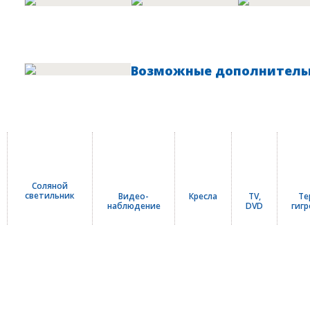
Возможные дополнитель
Соляной
светильник
Видео-
Кресла
TV,
Те
наблюдение
DVD
гиг