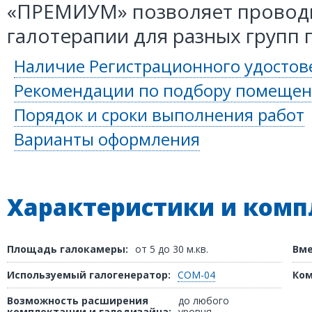
«ПРЕМИУМ» позволяет провод
галотерапии для разных групп 
Наличие Регистрационного удостов
Рекомендации по подбору помещен
Порядок и сроки выполнения работ
Варианты оформления
Характеристики и комп
Площадь галокамеры:
от 5 до 30 м.кв.
Вме
Используемый галогенератор:
СОМ-04
Ком
Возможность расширения
до любого
комплектации и галодизайна:
уровня