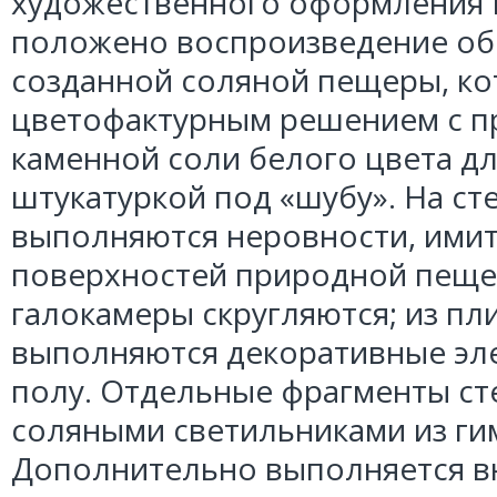
художественного оформления
положено воспроизведение обр
созданной соляной пещеры, ко
цветофактурным решением с 
каменной соли белого цвета дл
штукатуркой под «шубу». На ст
выполняются неровности, ими
поверхностей природной пеще
галокамеры скругляются; из пл
выполняются декоративные элем
полу. Отдельные фрагменты ст
соляными светильниками из ги
Дополнительно выполняется в