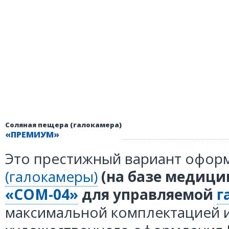
Соляная пещера (галокамера)
«ПРЕМИУМ»
Это престижный вариант офор
(галокамеры)
(на базе медици
«СОМ-04»
для управляемой
г
максимальной комплектацией и